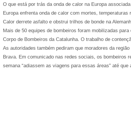
O que está por trás da onda de calor na Europa associada
Europa enfrenta onda de calor com mortes, temperaturas
Calor derrete asfalto e obstrui trilhos de bonde na Aleman
Mais de 50 equipes de bombeiros foram mobilizadas para 
Corpo de Bombeiros da Catalunha. O trabalho de contenç
As autoridades também pediram que moradores da região 
Brava. Em comunicado nas redes sociais, os bombeiros re
semana “adiassem as viagens para essas áreas” até que a