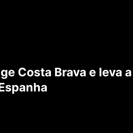
inge Costa Brava e leva
a Espanha