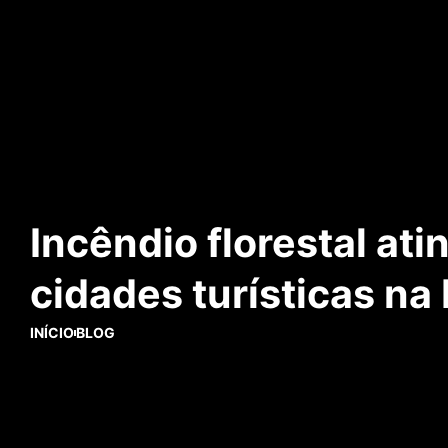
Incêndio florestal at
cidades turísticas n
INÍCIO
BLOG