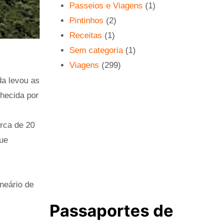
Passeios e Viagens
(1)
Pintinhos
(2)
Receitas
(1)
Sem categoria
(1)
Viagens
(299)
da levou as
nhecida por
rca de 20
que
neário de
Passaportes de