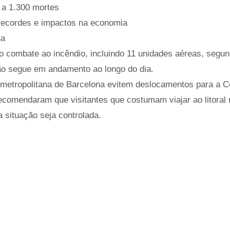
 a 1.300 mortes
 recordes e impactos na economia
ha
o combate ao incêndio, incluindo 11 unidades aéreas, segun
ão segue em andamento ao longo do dia.
metropolitana de Barcelona evitem deslocamentos para a C
comendaram que visitantes que costumam viajar ao litoral 
 situação seja controlada.