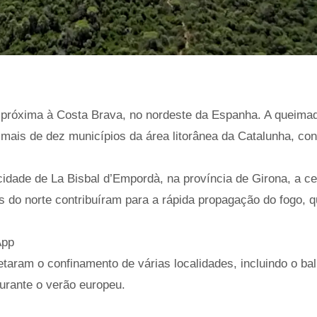
ião próxima à Costa Brava, no nordeste da Espanha. A queima
mais de dez municípios da área litorânea da Catalunha, co
ade de La Bisbal d’Empordà, na província de Girona, a ce
os do norte contribuíram para a rápida propagação do fogo, 
App
taram o confinamento de várias localidades, incluindo o bal
durante o verão europeu.