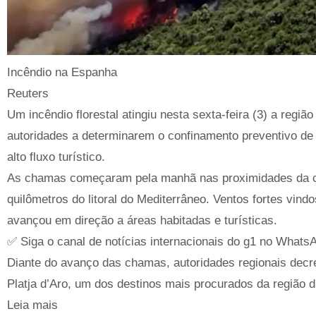
Incêndio na Espanha
Reuters
Um incêndio florestal atingiu nesta sexta-feira (3) a reg
autoridades a determinarem o confinamento preventivo de 
alto fluxo turístico.
As chamas começaram pela manhã nas proximidades da cid
quilômetros do litoral do Mediterrâneo. Ventos fortes vind
avançou em direção a áreas habitadas e turísticas.
✅ Siga o canal de notícias internacionais do g1 no Whats
Diante do avanço das chamas, autoridades regionais decre
Platja d’Aro, um dos destinos mais procurados da região 
Leia mais