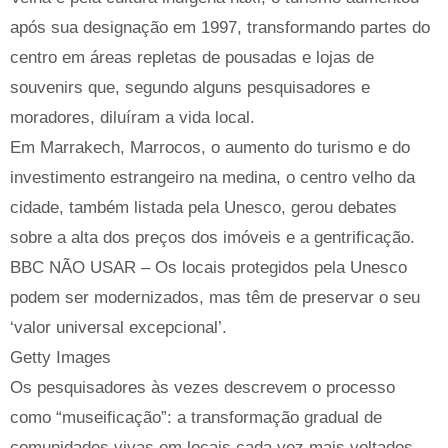
após sua designação em 1997, transformando partes do
centro em áreas repletas de pousadas e lojas de
souvenirs que, segundo alguns pesquisadores e
moradores, diluíram a vida local.
Em Marrakech, Marrocos, o aumento do turismo e do
investimento estrangeiro na medina, o centro velho da
cidade, também listada pela Unesco, gerou debates
sobre a alta dos preços dos imóveis e a gentrificação.
BBC NÃO USAR – Os locais protegidos pela Unesco
podem ser modernizados, mas têm de preservar o seu
‘valor universal excepcional’.
Getty Images
Os pesquisadores às vezes descrevem o processo
como “museificação”: a transformação gradual de
comunidades vivas em locais cada vez mais voltados