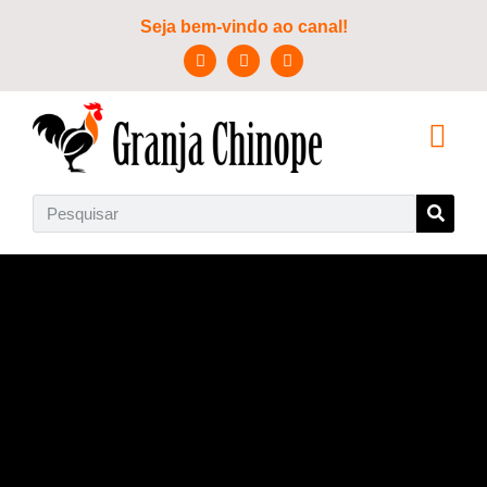
Seja bem-vindo ao canal!
SOBRE NÓS