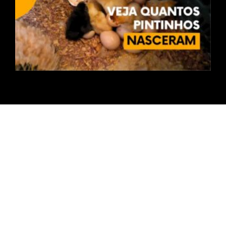
Pintinhos novos integrantes – Dicas e Cuidados
Leia Mais »
Redes Sociais