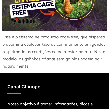
Esse é o sistema de produção cage-free, que dispensa
e abomina qualquer tipo de confinamento em gaiolas,
respeitando as condições de bem-estar animal. Neste
modelo, as galinhas criadas sem gaiolas podem agir
naturalmente.
Canal Chinope
Nosso objetivo é trazer informações, dicas e