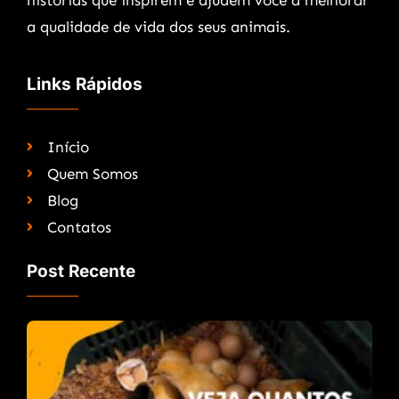
histórias que inspirem e ajudem você a melhorar
a qualidade de vida dos seus animais.
Links Rápidos
Início
Quem Somos
Blog
Contatos
Post Recente