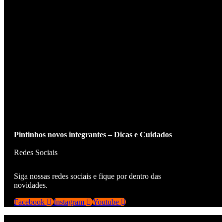
Pintinhos novos integrantes – Dicas e Cuidados
Leia Mais »
Redes Sociais
Siga nossas redes sociais e fique por dentro das
novidades.
Facebook
Instagram
Youtube
© 2024 - Conexão Total MKT