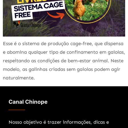
Esse é o sistema de produção cage-free, que dispensa
e abomina qualquer tipo de confinamento em gaiolas,
respeitando as condições de bem-estar animal. Neste
modelo, as galinhas criadas sem gaiolas podem agir
naturalmente.
Canal Chinope
Nosso objetivo é trazer informações, dicas e