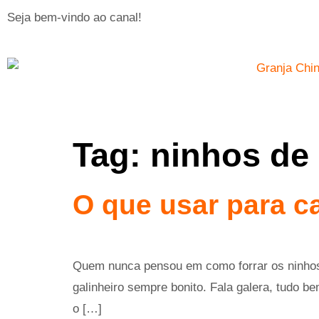
Seja bem-vindo ao canal!
Tag:
ninhos de 
O que usar para c
Quem nunca pensou em como forrar os ninhos 
galinheiro sempre bonito. Fala galera, tudo b
o […]