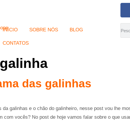
INÍCIO
SOBRE NÓS
BLOG
CONTATOS
galinha
ama das galinhas
da galinhas e o chão do galinheiro, nesse post vou lhe mo
em com vocês? No post de hoje vamos falar sobre o que usar