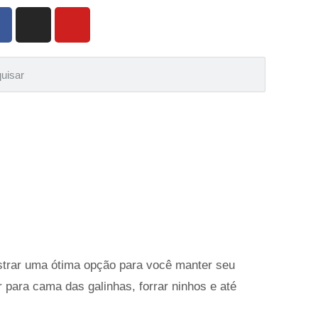
strar uma ótima opção para você manter seu
 para cama das galinhas, forrar ninhos e até