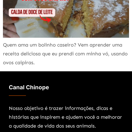
Quem ama um bolinho caseiro? Vem aprender uma
receita deliciosa que eu prendi com minha vó, usando
ovos caipiras.
Canal Chinope
Nosso objetivo é trazer informações, dicas e
histórias que inspirem e ajudem você a melhorar
a qualidade de vida dos seus animais.