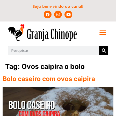
Seja bem-vindo ao canal!
Tag:
Ovos caipira o bolo
Bolo caseiro com ovos caipira