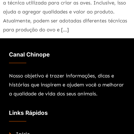
a técnica utilizada para criar as aves. Inclusive, isso
ajuda a agregar qualidades e valor ao produto.
Atualmente, podem ser adotadas diferentes técnicas
para produção do ovo e […]
Canal Chinope
Nosso objetivo é trazer informações, dicas e
histórias que inspirem e ajudem você a melhorar
a qualidade de vida dos seus animais.
Links Rápidos
Início