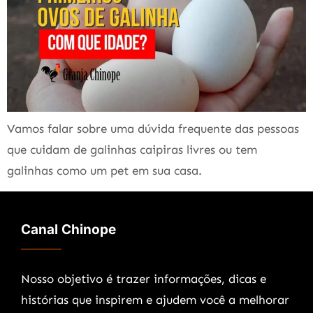
Vamos falar sobre uma dúvida frequente das pessoas
que cuidam de galinhas caipiras livres ou tem
galinhas como um pet em sua casa.
Canal Chinope
Nosso objetivo é trazer informações, dicas e
histórias que inspirem e ajudem você a melhorar