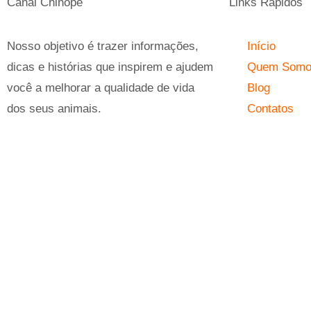
Canal Chinope
Links Rápidos
Nosso objetivo é trazer informações,
Início
dicas e histórias que inspirem e ajudem
Quem Som
você a melhorar a qualidade de vida
Blog
dos seus animais.
Contatos