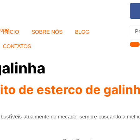
INÍCIO
SOBRE NÓS
BLOG
CONTATOS
galinha
ito de esterco de galin
bustíveis atualmente no mecado, sempre buscando a melhor