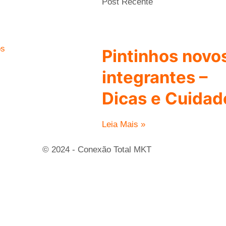
Post Recente
os
Pintinhos novo
integrantes –
Dicas e Cuidad
Leia Mais »
© 2024 - Conexão Total MKT