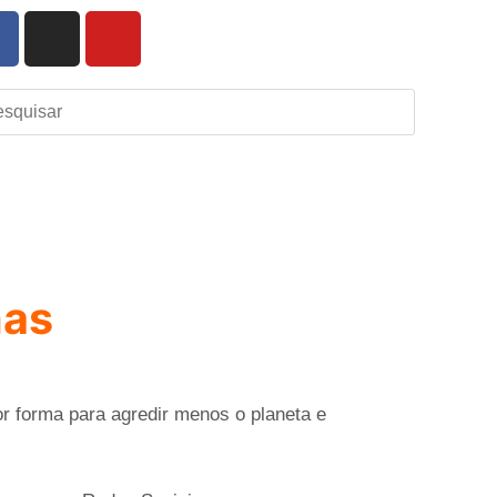
has
 forma para agredir menos o planeta e