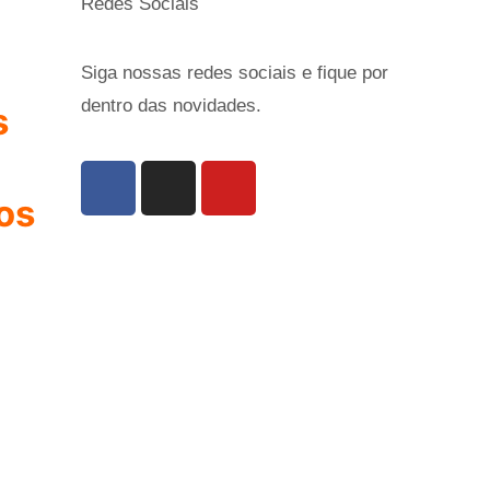
Redes Sociais
Siga nossas redes sociais e fique por
dentro das novidades.
s
os