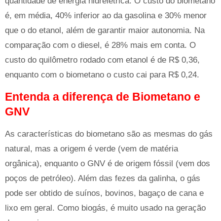
quantidade de energia hidrelétrica. O custo do biometano
é, em média, 40% inferior ao da gasolina e 30% menor
que o do etanol, além de garantir maior autonomia. Na
comparação com o diesel, é 28% mais em conta. O
custo do quilômetro rodado com etanol é de R$ 0,36,
enquanto com o biometano o custo cai para R$ 0,24.
Entenda a diferença de Biometano e
GNV
As características do biometano são as mesmas do gás
natural, mas a origem é verde (vem de matéria
orgânica), enquanto o GNV é de origem fóssil (vem dos
poços de petróleo). Além das fezes da galinha, o gás
pode ser obtido de suínos, bovinos, bagaço de cana e
lixo em geral. Como biogás, é muito usado na geração