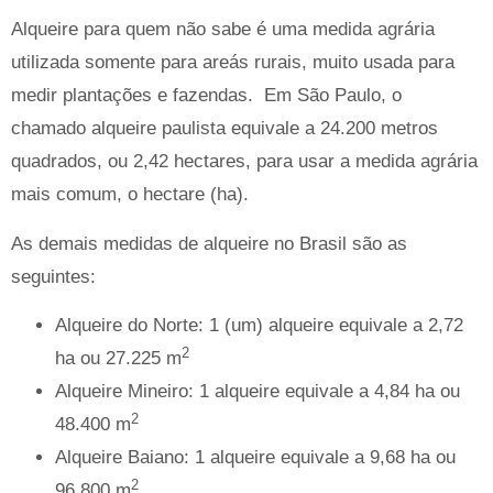
Alqueire para quem não sabe é uma medida agrária
utilizada somente para areás rurais, muito usada para
medir plantações e fazendas. Em São Paulo, o
chamado alqueire paulista equivale a 24.200 metros
quadrados, ou 2,42 hectares, para usar a medida agrária
mais comum, o hectare (ha).
As demais medidas de alqueire no Brasil são as
seguintes:
Alqueire do Norte: 1 (um) alqueire equivale a 2,72
2
ha ou 27.225 m
Alqueire Mineiro: 1 alqueire equivale a 4,84 ha ou
2
48.400 m
Alqueire Baiano: 1 alqueire equivale a 9,68 ha ou
2
96.800 m