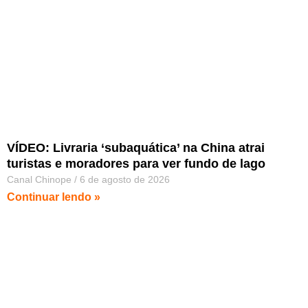
VÍDEO: Livraria ‘subaquática’ na China atrai
turistas e moradores para ver fundo de lago
Canal Chinope
6 de agosto de 2026
Continuar lendo »