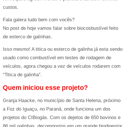
custos.
Fala galera tudo bem com vocês?
No post de hoje vamos falar sobre biocosbustível feito
de esterco de galinhas.
Isso mesmo! A titica ou esterco de galinha já esta sendo
usado como combustível em testes de rodagem de
veículos, agora chegou a vez de veículos rodarem com
“Titica de galinha”.
Quem iniciou esse projeto?
Granja Haacke, no município de Santa Helena, próximo
a Foz do Iguaçu, no Paraná, onde funciona um dos
projetos do CIBiogás. Com os dejetos de 650 bovinos e
86 mil galinhas, decompostos em um grande biodigestor,