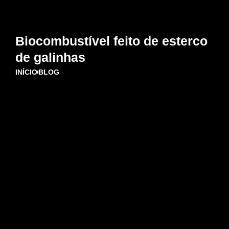
Biocombustível feito de esterco
de galinhas
INÍCIO
BLOG