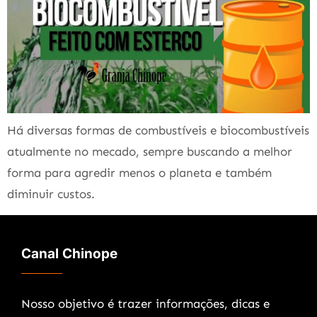
Há diversas formas de combustíveis e biocombustíveis
atualmente no mecado, sempre buscando a melhor
forma para agredir menos o planeta e também
diminuir custos.
Canal Chinope
Nosso objetivo é trazer informações, dicas e