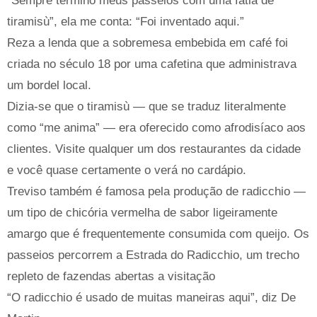
“Sempre termino meus passeios com uma fatia de
tiramisù”, ela me conta: “Foi inventado aqui.”
Reza a lenda que a sobremesa embebida em café foi
criada no século 18 por uma cafetina que administrava
um bordel local.
Dizia-se que o tiramisù — que se traduz literalmente
como “me anima” — era oferecido como afrodisíaco aos
clientes. Visite qualquer um dos restaurantes da cidade
e você quase certamente o verá no cardápio.
Treviso também é famosa pela produção de radicchio —
um tipo de chicória vermelha de sabor ligeiramente
amargo que é frequentemente consumida com queijo. Os
passeios percorrem a Estrada do Radicchio, um trecho
repleto de fazendas abertas a visitação
“O radicchio é usado de muitas maneiras aqui”, diz De