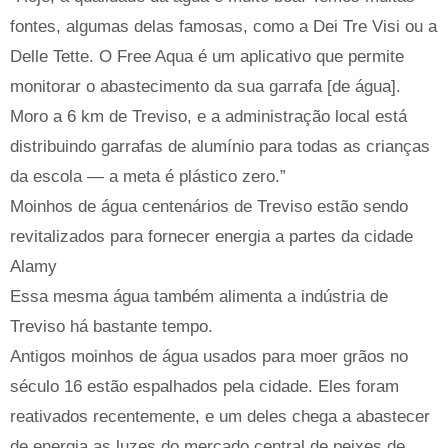
fontes, algumas delas famosas, como a Dei Tre Visi ou a
Delle Tette. O Free Aqua é um aplicativo que permite
monitorar o abastecimento da sua garrafa [de água].
Moro a 6 km de Treviso, e a administração local está
distribuindo garrafas de alumínio para todas as crianças
da escola — a meta é plástico zero.”
Moinhos de água centenários de Treviso estão sendo
revitalizados para fornecer energia a partes da cidade
Alamy
Essa mesma água também alimenta a indústria de
Treviso há bastante tempo.
Antigos moinhos de água usados ​​para moer grãos no
século 16 estão espalhados pela cidade. Eles foram
reativados recentemente, e um deles chega a abastecer
de energia as luzes do mercado central de peixes de