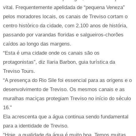
vital. Frequentemente apelidada de “pequena Veneza”
pelos moradores locais, os canais de Treviso cortam o
centro histórico da cidade, com 2.100 anos de história,
passando por varandas floridas e salgueiros-chorões
caídos ao longo das margens.
“Esta é uma cidade onde os canais são os
protagonistas”, diz Ilaria Barbon, guia turística da
Treviso Tours.
“A presença do Rio Sile foi essencial para as origens e o
desenvolvimento de Treviso. Os mesmos canais e as
muralhas maciças protegiam Treviso no início do século
16.”
Ela acrescenta que a água continua sendo fundamental
para a identidade de Treviso.
“Hoje, a qualidade da água é muito boa. Temos muitas