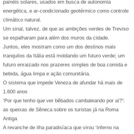
painéis solares, usados em busca de autonomia
energética, e ar-condicionado geotérmico como controle
climático natural.
Um sinal, talvez, de que as ambições verdes de Treviso
se espalharam para além dos muros da cidade.
Juntos, eles mostram como um dos destinos mais
tranquilos da Itália está moldando um futuro verde; um
futuro enraizado nos prazeres simples de boa comida e
bebida, água limpa e ação comunitária.
O sistema que impede Veneza de afundar há mais de
1.600 anos
‘Por que tenho que ver bêbados cambaleando por aí?’:
as queixas de Sêneca sobre os turistas já na Roma
Antiga
A revanche de ilha paradisíaca que virou ‘inferno na