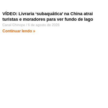
VÍDEO: Livraria ‘subaquática’ na China atrai
turistas e moradores para ver fundo de lago
Canal Chinope
6 de agosto de 2026
Continuar lendo »