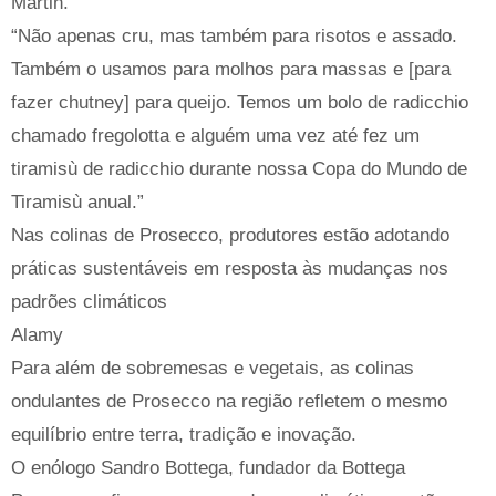
Martin.
“Não apenas cru, mas também para risotos e assado.
Também o usamos para molhos para massas e [para
fazer chutney] para queijo. Temos um bolo de radicchio
chamado fregolotta e alguém uma vez até fez um
tiramisù de radicchio durante nossa Copa do Mundo de
Tiramisù anual.”
Nas colinas de Prosecco, produtores estão adotando
práticas sustentáveis ​​em resposta às mudanças nos
padrões climáticos
Alamy
Para além de sobremesas e vegetais, as colinas
ondulantes de Prosecco na região refletem o mesmo
equilíbrio entre terra, tradição e inovação.
O enólogo Sandro Bottega, fundador da Bottega