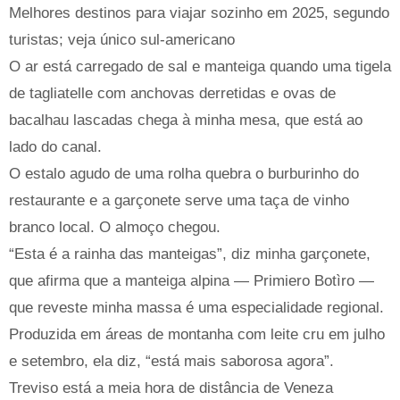
Melhores destinos para viajar sozinho em 2025, segundo
turistas; veja único sul-americano
O ar está carregado de sal e manteiga quando uma tigela
de tagliatelle com anchovas derretidas e ovas de
bacalhau lascadas chega à minha mesa, que está ao
lado do canal.
O estalo agudo de uma rolha quebra o burburinho do
restaurante e a garçonete serve uma taça de vinho
branco local. O almoço chegou.
“Esta é a rainha das manteigas”, diz minha garçonete,
que afirma que a manteiga alpina — Primiero Botìro —
que reveste minha massa é uma especialidade regional.
Produzida em áreas de montanha com leite cru em julho
e setembro, ela diz, “está mais saborosa agora”.
Treviso está a meia hora de distância de Veneza