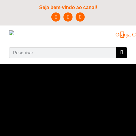
Seja bem-vindo ao canal!
SOBRE NÓS