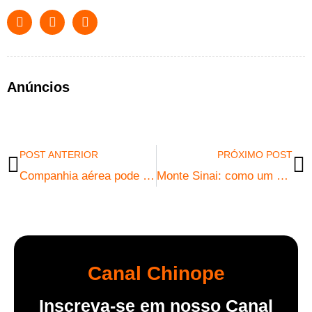
Anúncios
POST ANTERIOR
PRÓXIMO POST
Companhia aérea pode colocar passageiro em quarto com estranhos? Entenda as regras e direitos após voo cancelado
Monte Sinai: como um dos lugares mais sagrados do mundo pode se tornar um resort de luxo
Canal Chinope
Inscreva-se em nosso Canal