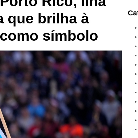
Porto Rico, ilha
Ca
 que brilha à
a como símbolo