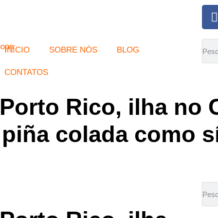
INÍCIO
SOBRE NÓS
BLOG
CONTATOS
Porto Rico, ilha no 
e piña colada como 