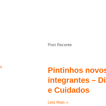
Post Recente
os
Pintinhos novo
integrantes – D
e Cuidados
Leia Mais »