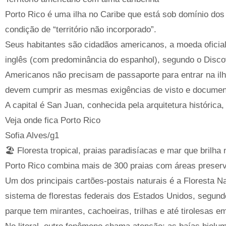
Porto Rico é uma ilha no Caribe que está sob domínio dos
condição de “território não incorporado”.
Seus habitantes são cidadãos americanos, a moeda oficial 
inglês (com predominância do espanhol), segundo o Discove
Americanos não precisam de passaporte para entrar na ilha
devem cumprir as mesmas exigências de visto e documen
A capital é San Juan, conhecida pela arquitetura histórica, 
Veja onde fica Porto Rico
Sofia Alves/g1
🏖️ Floresta tropical, praias paradisíacas e mar que brilha
Porto Rico combina mais de 300 praias com áreas preserva
Um dos principais cartões-postais naturais é a Floresta Na
sistema de florestas federais dos Estados Unidos, segundo 
parque tem mirantes, cachoeiras, trilhas e até tirolesas 