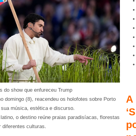
os do show que enfureceu Trump
A 
o domingo (8), reacendeu os holofotes sobre Porto
 sua música, estética e discurso.
‘S
tino, o destino reúne praias paradisíacas, florestas
p
 diferentes culturas.