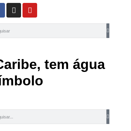
Caribe, tem água
símbolo