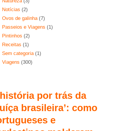
Natureza
(3)
Notícias
(2)
Ovos de galinha
(7)
Passeios e Viagens
(1)
Pintinhos
(2)
Receitas
(1)
Sem categoria
(1)
Viagens
(300)
história por trás da
uíça brasileira’: como
ortugueses e