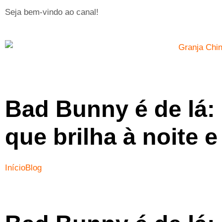
Seja bem-vindo ao canal!
Bad Bunny é de lá: 
que brilha à noite 
Início
Blog