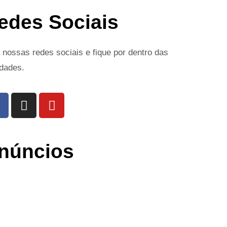
edes Sociais
 nossas redes sociais e fique por dentro das
dades.
núncios