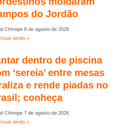
ordestinos moldaram
ampos do Jordão
al Chinope
8 de agosto de 2026
inuar lendo »
ntar dentro de piscina
m ‘sereia’ entre mesas
raliza e rende piadas no
asil; conheça
al Chinope
7 de agosto de 2026
inuar lendo »