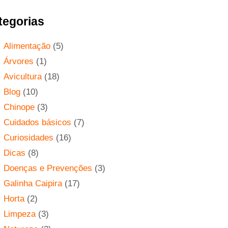
tegorias
Alimentação
(5)
Árvores
(1)
Avicultura
(18)
Blog
(10)
Chinope
(3)
Cuidados básicos
(7)
Curiosidades
(16)
Dicas
(8)
Doenças e Prevenções
(3)
Galinha Caipira
(17)
Horta
(2)
Limpeza
(3)