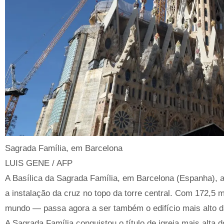
Sagrada Família, em Barcelona
LUIS GENE / AFP
A Basílica da Sagrada Família, em Barcelona (Espanha), at
a instalação da cruz no topo da torre central. Com 172,5 m
mundo — passa agora a ser também o edifício mais alto d
A Sagrada Família conquistou o título de igreja mais alta