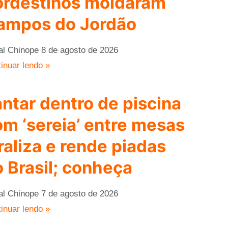
ordestinos moldaram
ampos do Jordão
al Chinope
8 de agosto de 2026
inuar lendo »
ntar dentro de piscina
om ‘sereia’ entre mesas
raliza e rende piadas
 Brasil; conheça
al Chinope
7 de agosto de 2026
inuar lendo »