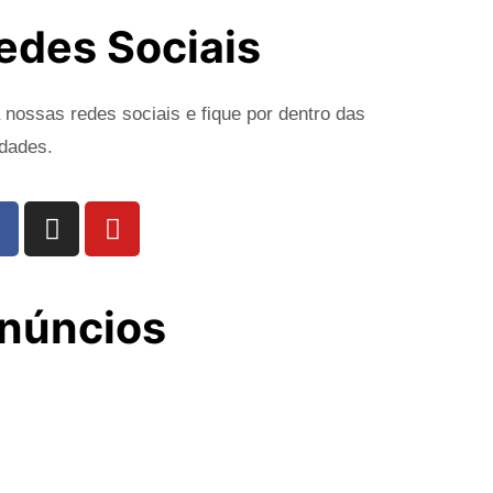
edes Sociais
 nossas redes sociais e fique por dentro das
dades.
núncios