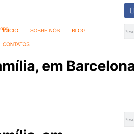
INÍCIO
SOBRE NÓS
BLOG
CONTATOS
amília, em Barcelona