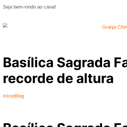
Seja bem-vindo ao canal!
Basílica Sagrada F
recorde de altura
Início
Blog