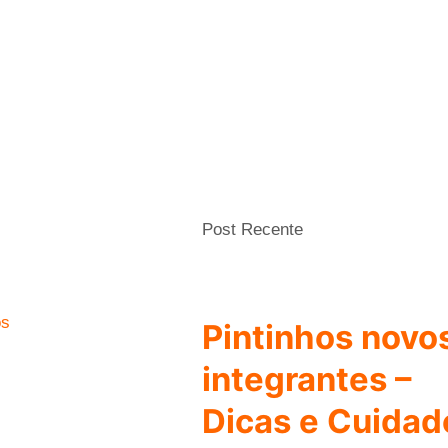
Post Recente
os
Pintinhos novo
integrantes –
Dicas e Cuidad