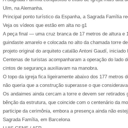
Ulm, na Alemanha.
Principal ponto turístico da Espanha, a Sagrada Família r
Veja os vídeos que estão em alta no g1
A peça final — uma cruz branca de 17 metros de altura e 
guindaste amarelo e colocada no alto da chamada torre de
projeto original do arquiteto catalão Antoni Gaudí, iniciad
Centenas de turistas acompanharam a operação do lado de
cintos de segurança auxiliavam na manobra.
O topo da igreja fica ligeiramente abaixo dos 177 metros
não queria que a construção superasse o que considerava
Os andaimes ainda cercam a torre e devem ser retirados g
bênção da estrutura, que coincide com o centenário da mo
participe da cerimônia, embora a presença ainda não este
Sagrada Família, em Barcelona