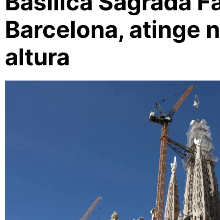
Basílica Sagrada F
Barcelona, atinge 
altura