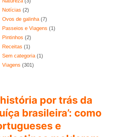
Natureza
(3)
Notícias
(2)
Ovos de galinha
(7)
Passeios e Viagens
(1)
Pintinhos
(2)
Receitas
(1)
Sem categoria
(1)
Viagens
(301)
história por trás da
uíça brasileira’: como
ortugueses e