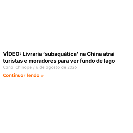
VÍDEO: Livraria ‘subaquática’ na China atrai
turistas e moradores para ver fundo de lago
Canal Chinope
6 de agosto de 2026
Continuar lendo »