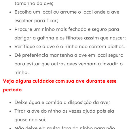
tamanho da ave;
Escolha um local ou arrume o local onde a ave
escolher para ficar;
Procure um ninho mais fechado e seguro para
abrigar a galinha e os filhotes asssim que nascer;
Verifique se a ave e o ninho não contêm piolhos.
Dê preferência mantenha a ave em local seguro
para evitar que outras aves venham a invadir o
ninho.
Veja alguns cuidados com sua ave durante esse
período
Deixe água e comida a disposição da ave;
Tirar a ave do ninho as vezes ajuda pois ela
quase não sai;
Não deixe ela muito fora do ninho para não