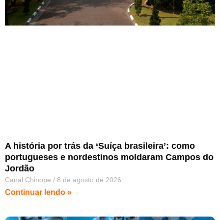
A história por trás da ‘Suíça brasileira’: como
portugueses e nordestinos moldaram Campos do
Jordão
Canal Chinope
8 de agosto de 2026
Continuar lendo »