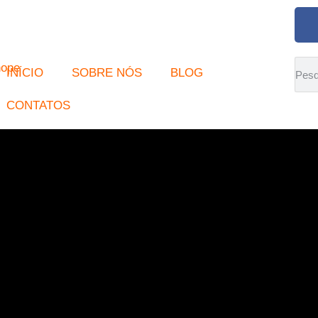
INÍCIO
SOBRE NÓS
BLOG
CONTATOS