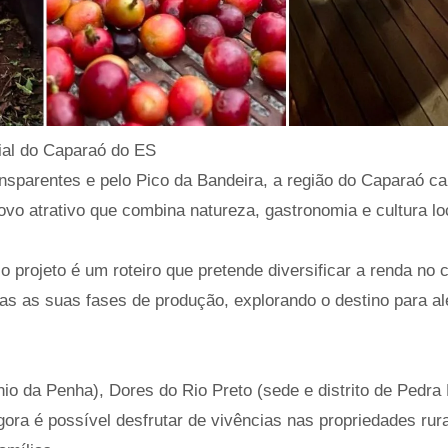
cial do Caparaó do ES
nsparentes e pelo Pico da Bandeira, a região do Caparaó ca
ovo atrativo que combina natureza, gastronomia e cultura lo
projeto é um roteiro que pretende diversificar a renda no
das as suas fases de produção, explorando o destino para a
io da Penha), Dores do Rio Preto (sede e distrito de Pedra
 agora é possível desfrutar de vivências nas propriedades rur