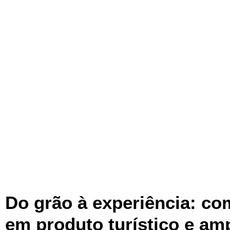
Do grão à experiência: co
em produto turístico e amp