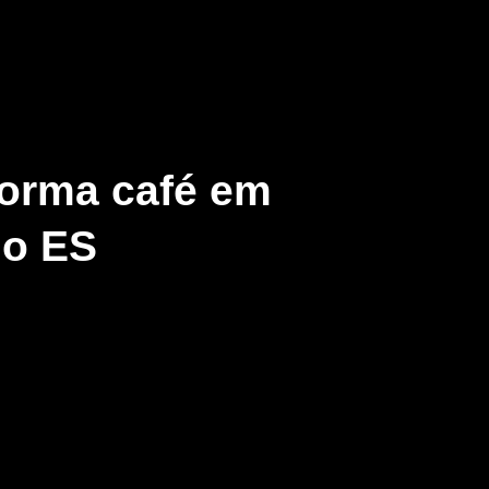
forma café em
do ES