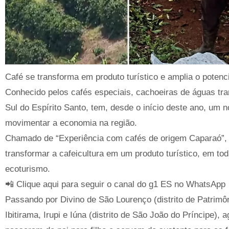
Café se transforma em produto turístico e amplia o poten
Conhecido pelos cafés especiais, cachoeiras de águas tra
Sul do Espírito Santo, tem, desde o início deste ano, um n
movimentar a economia na região.
Chamado de “Experiência com cafés de origem Caparaó”, o 
transformar a cafeicultura em um produto turístico, em to
ecoturismo.
📲 Clique aqui para seguir o canal do g1 ES no WhatsApp
Passando por Divino de São Lourenço (distrito de Patrimôn
Ibitirama, Irupi e Iúna (distrito de São João do Príncipe),