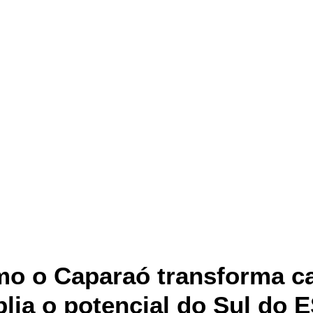
mo o Caparaó transforma c
lia o potencial do Sul do 