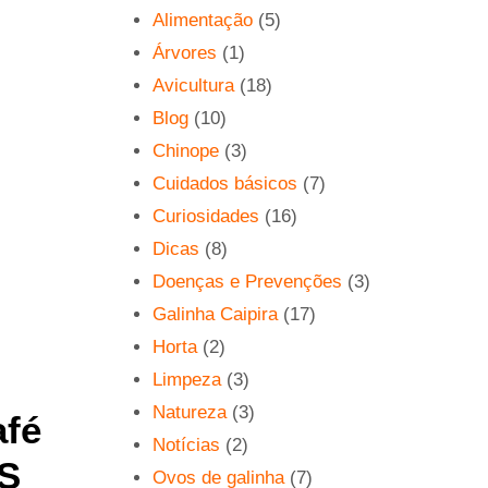
Alimentação
(5)
Árvores
(1)
Avicultura
(18)
Blog
(10)
Chinope
(3)
Cuidados básicos
(7)
Curiosidades
(16)
Dicas
(8)
Doenças e Prevenções
(3)
Galinha Caipira
(17)
Horta
(2)
Limpeza
(3)
Natureza
(3)
afé
Notícias
(2)
ES
Ovos de galinha
(7)