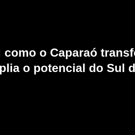
a: como o Caparaó trans
plia o potencial do Sul 