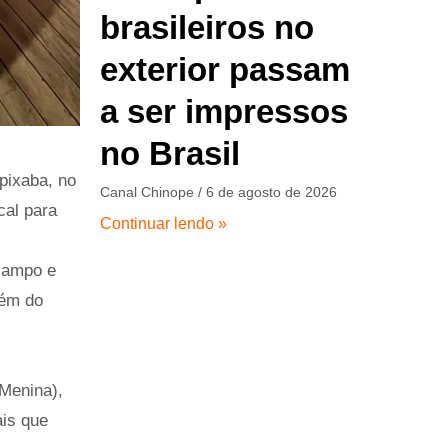
brasileiros no
exterior passam
a ser impressos
no Brasil
pixaba, no
Canal Chinope
6 de agosto de 2026
cal para
Continuar lendo »
 campo e
lém do
 Menina),
ais que