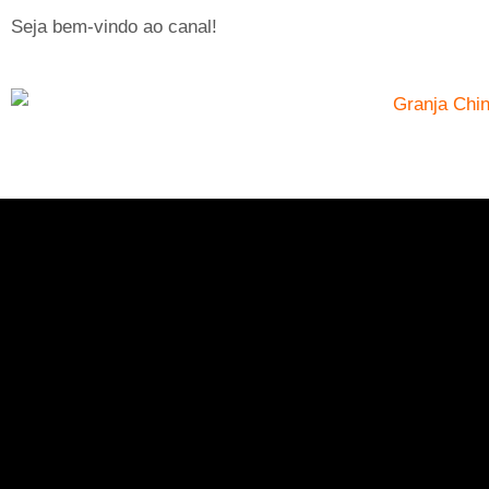
Seja bem-vindo ao canal!