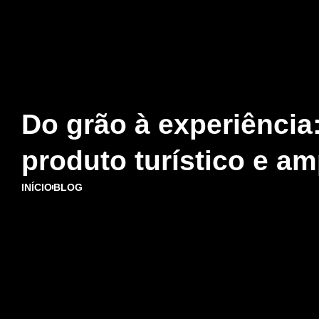
Do grão à experiênci
produto turístico e am
INÍCIO
BLOG