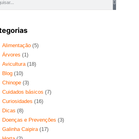
tegorias
Alimentação
(5)
Árvores
(1)
Avicultura
(18)
Blog
(10)
Chinope
(3)
Cuidados básicos
(7)
Curiosidades
(16)
Dicas
(8)
Doenças e Prevenções
(3)
Galinha Caipira
(17)
Horta
(2)