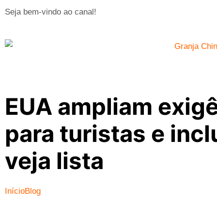
Seja bem-vindo ao canal!
EUA ampliam exigên
para turistas e in
veja lista
Início
Blog