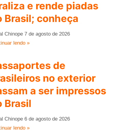
raliza e rende piadas
 Brasil; conheça
al Chinope
7 de agosto de 2026
inuar lendo »
assaportes de
asileiros no exterior
assam a ser impressos
 Brasil
al Chinope
6 de agosto de 2026
inuar lendo »