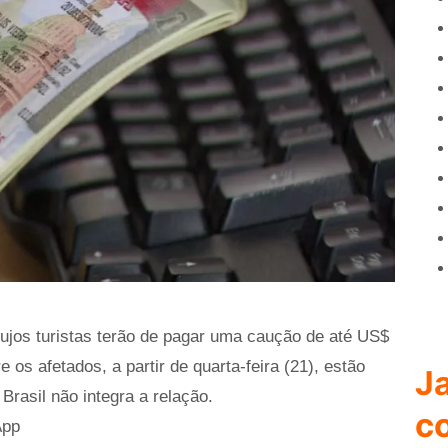
ujos turistas terão de pagar uma caução de até US$
e os afetados, a partir de quarta-feira (21), estão
Ja
rasil não integra a relação.
c
App