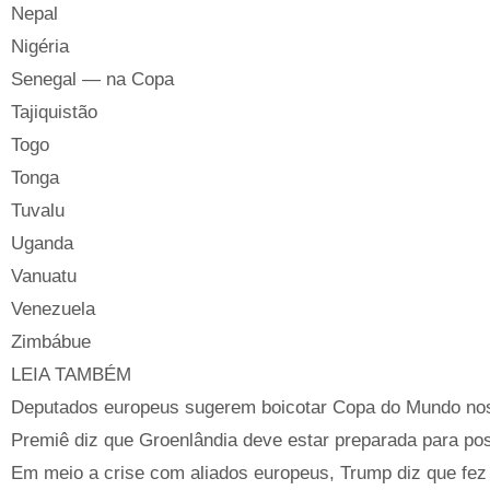
Nepal
Nigéria
Senegal — na Copa
Tajiquistão
Togo
Tonga
Tuvalu
Uganda
Vanuatu
Venezuela
Zimbábue
LEIA TAMBÉM
Deputados europeus sugerem boicotar Copa do Mundo no
Premiê diz que Groenlândia deve estar preparada para po
Em meio a crise com aliados europeus, Trump diz que fez 