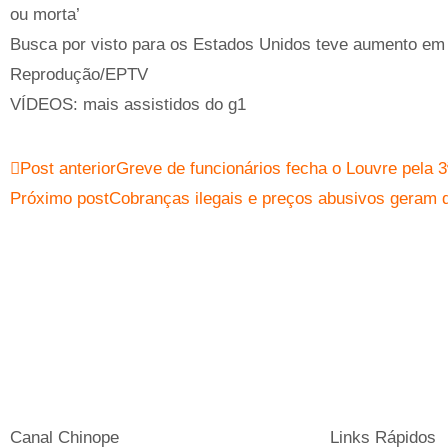
ou morta’
Busca por visto para os Estados Unidos teve aumento e
Reprodução/EPTV
VÍDEOS: mais assistidos do g1
Post anterior
Greve de funcionários fecha o Louvre pela
Próximo post
Cobranças ilegais e preços abusivos geram q
Canal Chinope
Links Rápidos