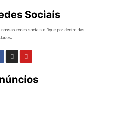
edes Sociais
 nossas redes sociais e fique por dentro das
dades.
núncios