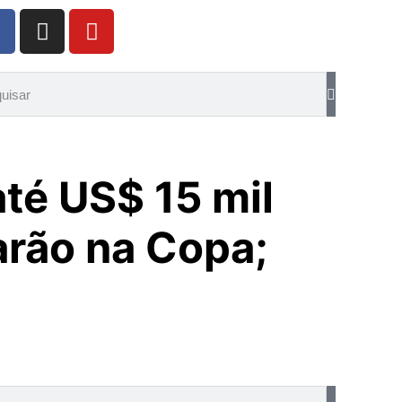
té US$ 15 mil
arão na Copa;