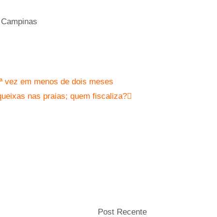
m Campinas
 3ª vez em menos de dois meses
ueixas nas praias; quem fiscaliza?
Post Recente