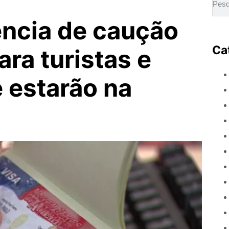
ncia de caução
Ca
ara turistas e
 estarão na