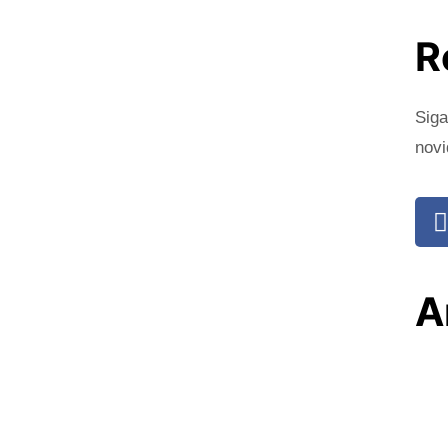
R
Siga
novi
A