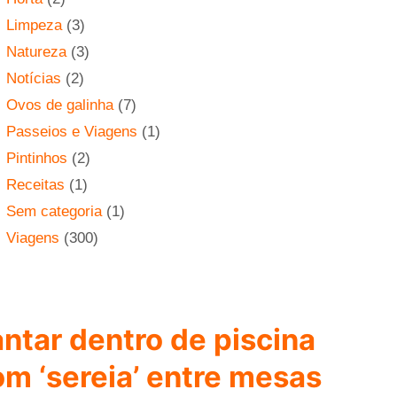
Limpeza
(3)
Natureza
(3)
Notícias
(2)
Ovos de galinha
(7)
Passeios e Viagens
(1)
Pintinhos
(2)
Receitas
(1)
Sem categoria
(1)
Viagens
(300)
ntar dentro de piscina
om ‘sereia’ entre mesas