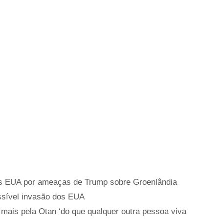
s EUA por ameaças de Trump sobre Groenlândia
ssível invasão dos EUA
mais pela Otan ‘do que qualquer outra pessoa viva