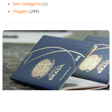
Sem categoria
(1)
Viagens
(299)