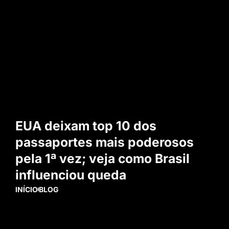
EUA deixam top 10 dos
passaportes mais poderosos
pela 1ª vez; veja como Brasil
influenciou queda
INÍCIO
BLOG