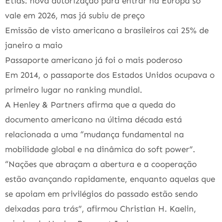
Etias: nova autorização para entrar na Europa só
vale em 2026, mas já subiu de preço
Emissão de visto americano a brasileiros cai 25% de
janeiro a maio
Passaporte americano já foi o mais poderoso
Em 2014, o passaporte dos Estados Unidos ocupava o
primeiro lugar no ranking mundial.
A Henley & Partners afirma que a queda do
documento americano na última década está
relacionada a uma “mudança fundamental na
mobilidade global e na dinâmica do soft power”.
“Nações que abraçam a abertura e a cooperação
estão avançando rapidamente, enquanto aquelas que
se apoiam em privilégios do passado estão sendo
deixadas para trás”, afirmou Christian H. Kaelin,