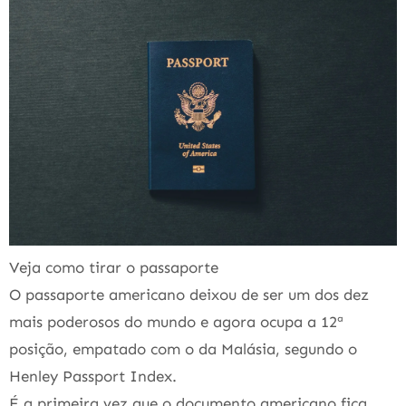
Veja como tirar o passaporte
O passaporte americano deixou de ser um dos dez
mais poderosos do mundo e agora ocupa a 12ª
posição, empatado com o da Malásia, segundo o
Henley Passport Index.
É a primeira vez que o documento americano fica