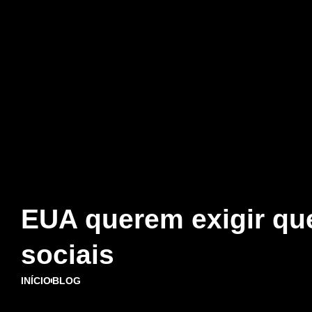
EUA querem exigir que
sociais
INÍCIO
BLOG