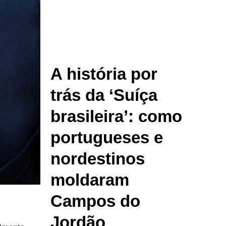
A história por
trás da ‘Suíça
brasileira’: como
portugueses e
nordestinos
moldaram
Campos do
Jordão