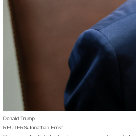
Donald Trump
REUTERS/Jonathan Ernst