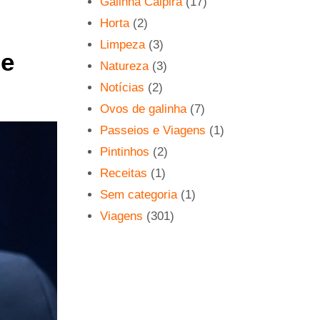
Galinha Caipira
(17)
Horta
(2)
Limpeza
(3)
de
Natureza
(3)
Notícias
(2)
Ovos de galinha
(7)
Passeios e Viagens
(1)
Pintinhos
(2)
Receitas
(1)
Sem categoria
(1)
Viagens
(301)