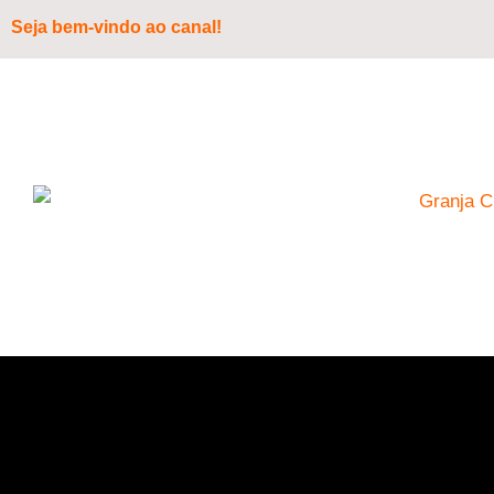
Seja bem-vindo ao canal!