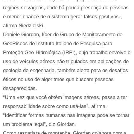
regiões selvagens, onde há pouca presença de pessoas
e menor chance de o sistema gerar falsos positivos”,
afirma Niedzielski.
Daniele Giordan, líder do Grupo de Monitoramento de
GeoRiscos do Instituto Italiano de Pesquisa para
Proteção Geo-Hidrológica (IRPI), cujo trabalho envolve o
uso de veículos aéreos não tripulados em aplicações de
geologia de engenharia, também alerta para os desafios
éticos no uso de algoritmos que buscam pessoas
desaparecidas.
“Uma vez que você obtém imagens aéreas, passa a ter
responsabilidade sobre como usá-las”, afirma.
“Identificar formas humanas nas imagens pode se tornar
um problema legal”, diz Giordan.
Como resgatista de montanha, Giordan colabora com a