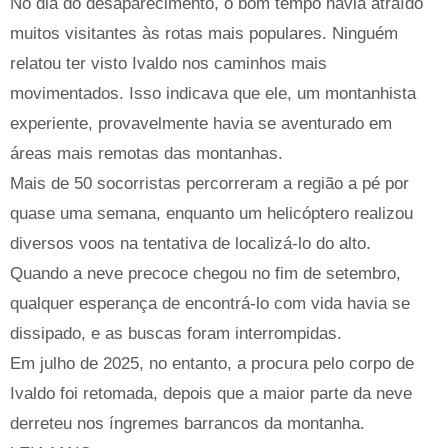
No dia do desaparecimento, o bom tempo havia atraído
muitos visitantes às rotas mais populares. Ninguém
relatou ter visto Ivaldo nos caminhos mais
movimentados. Isso indicava que ele, um montanhista
experiente, provavelmente havia se aventurado em
áreas mais remotas das montanhas.
Mais de 50 socorristas percorreram a região a pé por
quase uma semana, enquanto um helicóptero realizou
diversos voos na tentativa de localizá-lo do alto.
Quando a neve precoce chegou no fim de setembro,
qualquer esperança de encontrá-lo com vida havia se
dissipado, e as buscas foram interrompidas.
Em julho de 2025, no entanto, a procura pelo corpo de
Ivaldo foi retomada, depois que a maior parte da neve
derreteu nos íngremes barrancos da montanha.