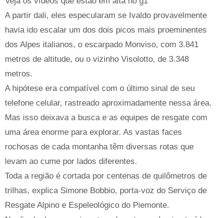
Veja os vídeos que estão em alta no g1
A partir dali, eles especularam se Ivaldo provavelmente
havia ido escalar um dos dois picos mais proeminentes
dos Alpes italianos, o escarpado Monviso, com 3.841
metros de altitude, ou o vizinho Visolotto, de 3.348
metros.
A hipótese era compatível com o último sinal de seu
telefone celular, rastreado aproximadamente nessa área.
Mas isso deixava a busca e as equipes de resgate com
uma área enorme para explorar. As vastas faces
rochosas de cada montanha têm diversas rotas que
levam ao cume por lados diferentes.
Toda a região é cortada por centenas de quilômetros de
trilhas, explica Simone Bobbio, porta-voz do Serviço de
Resgate Alpino e Espeleológico do Piemonte.