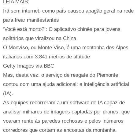
LEIA MAIS:
Irã sem internet: como país causou apagão geral na rede
para frear manifestantes
‘Você está morto?’: O aplicativo chinês para jovens
solitários que viralizou na China
O Monviso, ou Monte Viso, é uma montanha dos Alpes
italianos com 3.841 metros de altitude
Getty Images via BBC
Mas, desta vez, o serviço de resgate do Piemonte
contou com uma ajuda adicional: a inteligência artificial
(IA).
As equipes recorreram a um software de IA capaz de
analisar milhares de imagens captadas por drones, que
voaram rente às paredes rochosas e pelos inúmeros
corredores que cortam as encostas da montanha.