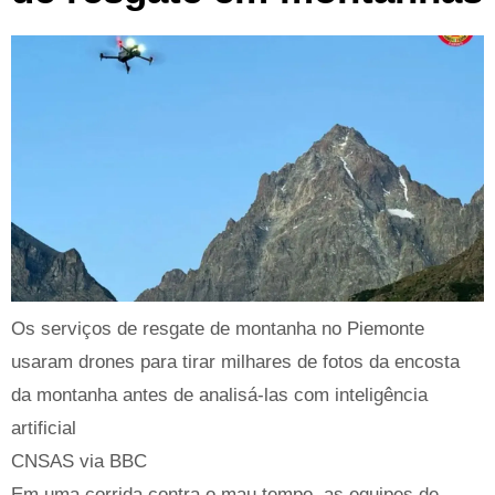
Os serviços de resgate de montanha no Piemonte
usaram drones para tirar milhares de fotos da encosta
da montanha antes de analisá-las com inteligência
artificial
CNSAS via BBC
Em uma corrida contra o mau tempo, as equipes de