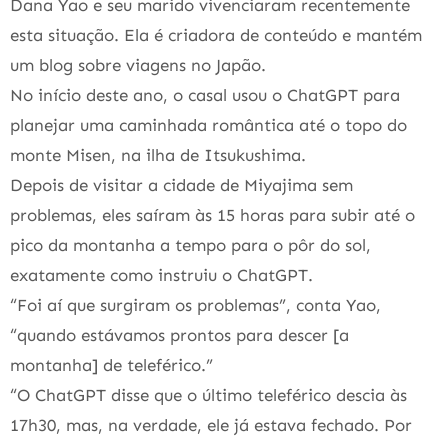
Dana Yao e seu marido vivenciaram recentemente
esta situação. Ela é criadora de conteúdo e mantém
um blog sobre viagens no Japão.
No início deste ano, o casal usou o ChatGPT para
planejar uma caminhada romântica até o topo do
monte Misen, na ilha de Itsukushima.
Depois de visitar a cidade de Miyajima sem
problemas, eles saíram às 15 horas para subir até o
pico da montanha a tempo para o pôr do sol,
exatamente como instruiu o ChatGPT.
“Foi aí que surgiram os problemas”, conta Yao,
“quando estávamos prontos para descer [a
montanha] de teleférico.”
“O ChatGPT disse que o último teleférico descia às
17h30, mas, na verdade, ele já estava fechado. Por