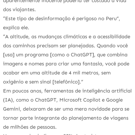
aparentemente inocente poderia ter custado a vida
dos viajantes.
“Este tipo de desinformação é perigoso no Peru”,
explica ele.
“A altitude, as mudanças climáticas e a acessibilidade
dos caminhos precisam ser planejadas. Quando você
[usa] um programa [como o ChatGPT], que combina
imagens e nomes para criar uma fantasia, você pode
acabar em uma altitude de 4 mil metros, sem
oxigênio e sem sinal [telefônico].”
Em poucos anos, ferramentas de inteligência artificial
(IA), como o ChatGPT, Microsoft Copilot e Google
Gemini, deixaram de ser uma mera novidade para se
tornar parte integrante do planejamento de viagens
de milhões de pessoas.