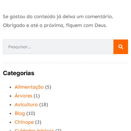
Se gostou do conteúdo já deixa um comentário.
Obrigado e até a próxima, fiquem com Deus.
Categorias
Alimentação
(5)
Árvores
(1)
Avicultura
(18)
Blog
(10)
Chinope
(3)
Cuidados básicos
(7)