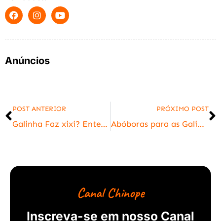
Anúncios
POST ANTERIOR
PRÓXIMO POST
Galinha Faz xixi? Entenda como as aves eliminam a urina do corpo
Abóboras para as Galinhas – Conheça os benefícios
Canal Chinope
Inscreva-se em nosso Canal