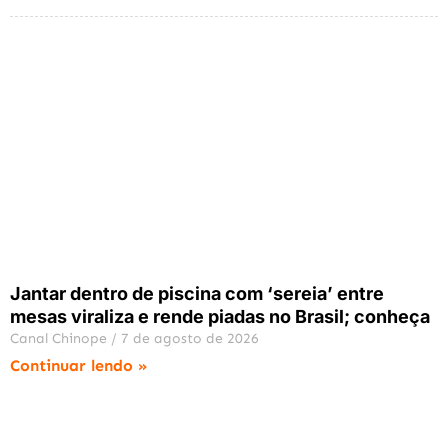
Jantar dentro de piscina com ‘sereia’ entre
mesas viraliza e rende piadas no Brasil; conheça
Canal Chinope
7 de agosto de 2026
Continuar lendo »