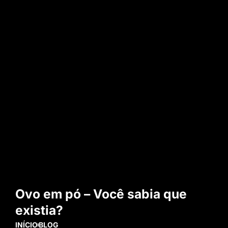
Ovo em pó – Você sabia que
existia?
INÍCIO
BLOG