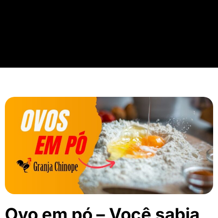
Ovo em pó – Você sabia