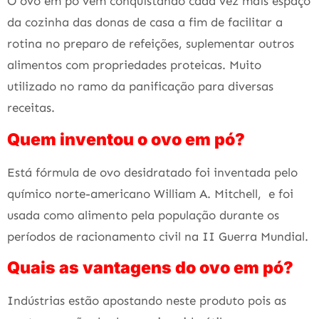
O ovo em pó vem conquistando cada vez mais espaço
da cozinha das donas de casa a fim de facilitar a
rotina no preparo de refeições, suplementar outros
alimentos com propriedades proteicas. Muito
utilizado no ramo da panificação para diversas
receitas.
Quem inventou o ovo em pó?
Está fórmula de ovo desidratado foi inventada pelo
químico norte-americano William A. Mitchell, e foi
usada como alimento pela população durante os
períodos de racionamento civil na II Guerra Mundial.
Quais as vantagens do ovo em pó?
Indústrias estão apostando neste produto pois as