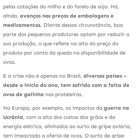
pelas cotações do milho e do farelo de soja. Há,
ainda,
avanços nos preços de embalagens e
medicamentos
. Diante dessas circunstância, boa
parte dos pequenos produtores optam por reduzir a
sua produção, o que reflete na alta do preço do
produto por conta da queda na disponibilidade de
ovos.
E a crise não é apenas no Brasil,
diversos países –
desde o início do ano, tem sofrido com a falta de
ovos de galinha
nas prateleiras.
Na Europa, por exemplo, os impactos da
guerra na
Ucrânia
, com a alta dos custos dos grãos e da
energia elétrica, alinhados ao surto de gripe aviária,
tem impactado a oferta de ovos. O surto de gripe