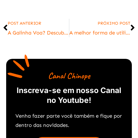
POST ANTERIOR
PRÓXIMO POST
A Galinha Voa? Descubra sua Anatomia e o Motivo
A melhor forma de utilizar o cepilho das galinhas
Canal Chinope
Inscreva-se em nosso Canal
no Youtube!
Venha fazer parte você também e f
ique por
dentro das novidades.