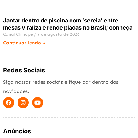
Jantar dentro de piscina com ‘sereia’ entre
mesas viraliza e rende piadas no Brasil; conheça
Canal Chinope
7 de agosto de 2026
Continuar lendo »
Redes Sociais
Siga nossas redes sociais e fique por dentro das
novidades.
Anúncios