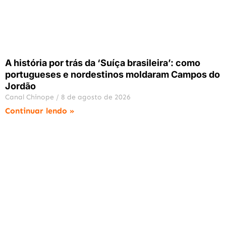
A história por trás da ‘Suíça brasileira’: como
portugueses e nordestinos moldaram Campos do
Jordão
Canal Chinope
8 de agosto de 2026
Continuar lendo »