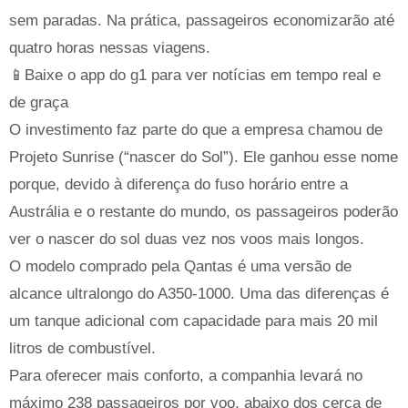
sem paradas. Na prática, passageiros economizarão até
quatro horas nessas viagens.
📱Baixe o app do g1 para ver notícias em tempo real e
de graça
O investimento faz parte do que a empresa chamou de
Projeto Sunrise (“nascer do Sol”). Ele ganhou esse nome
porque, devido à diferença do fuso horário entre a
Austrália e o restante do mundo, os passageiros poderão
ver o nascer do sol duas vez nos voos mais longos.
O modelo comprado pela Qantas é uma versão de
alcance ultralongo do A350-1000. Uma das diferenças é
um tanque adicional com capacidade para mais 20 mil
litros de combustível.
Para oferecer mais conforto, a companhia levará no
máximo 238 passageiros por voo, abaixo dos cerca de