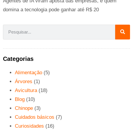
Agentes de IA viram aposta das empresas, e quem
domina a tecnologia pode ganhar até R$ 20
Categorias
Alimentação
(5)
Árvores
(1)
Avicultura
(18)
Blog
(10)
Chinope
(3)
Cuidados básicos
(7)
Curiosidades
(16)