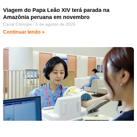
Viagem do Papa Leão XIV terá parada na
Amazônia peruana em novembro
Canal Chinope
5 de agosto de 2026
Continuar lendo »