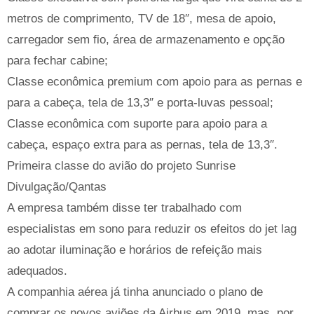
metros de comprimento, TV de 18″, mesa de apoio,
carregador sem fio, área de armazenamento e opção
para fechar cabine;
Classe econômica premium com apoio para as pernas e
para a cabeça, tela de 13,3″ e porta-luvas pessoal;
Classe econômica com suporte para apoio para a
cabeça, espaço extra para as pernas, tela de 13,3″.
Primeira classe do avião do projeto Sunrise
Divulgação/Qantas
A empresa também disse ter trabalhado com
especialistas em sono para reduzir os efeitos do jet lag
ao adotar iluminação e horários de refeição mais
adequados.
A companhia aérea já tinha anunciado o plano de
comprar os novos aviões da Airbus em 2019, mas, por