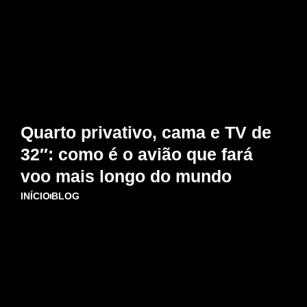
Quarto privativo, cama e TV de
32″: como é o avião que fará
voo mais longo do mundo
INÍCIO
BLOG