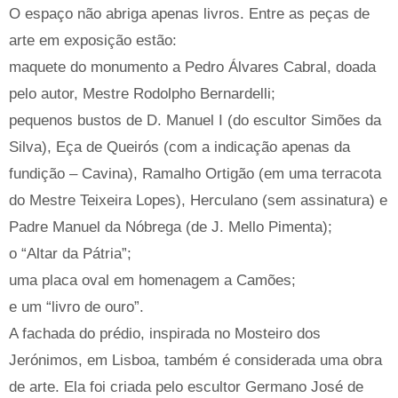
O espaço não abriga apenas livros. Entre as peças de
arte em exposição estão:
maquete do monumento a Pedro Álvares Cabral, doada
pelo autor, Mestre Rodolpho Bernardelli;
pequenos bustos de D. Manuel I (do escultor Simões da
Silva), Eça de Queirós (com a indicação apenas da
fundição – Cavina), Ramalho Ortigão (em uma terracota
do Mestre Teixeira Lopes), Herculano (sem assinatura) e
Padre Manuel da Nóbrega (de J. Mello Pimenta);
o “Altar da Pátria”;
uma placa oval em homenagem a Camões;
e um “livro de ouro”.
A fachada do prédio, inspirada no Mosteiro dos
Jerónimos, em Lisboa, também é considerada uma obra
de arte. Ela foi criada pelo escultor Germano José de