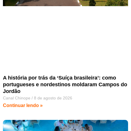
A história por trás da ‘Suíça brasileira’: como
portugueses e nordestinos moldaram Campos do
Jordão
Canal Chinope
8 de agosto de 2026
Continuar lendo »