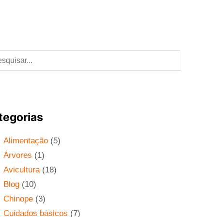
tegorias
Alimentação
(5)
Árvores
(1)
Avicultura
(18)
Blog
(10)
Chinope
(3)
Cuidados básicos
(7)