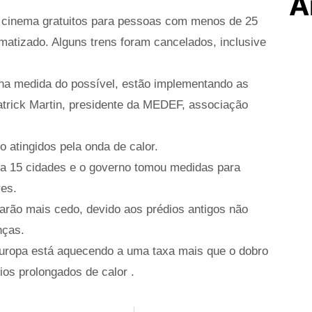
A
e cinema gratuitos para pessoas com menos de 25
atizado. Alguns trens foram cancelados, inclusive
 na medida do possível, estão implementando as
atrick Martin, presidente da MEDEF, associação
 atingidos pela onda de calor.
ara 15 cidades e o governo tomou medidas para
res.
rão mais cedo, devido aos prédios antigos não
nças.
uropa está aquecendo a uma taxa mais que o dobro
ios prolongados de calor .