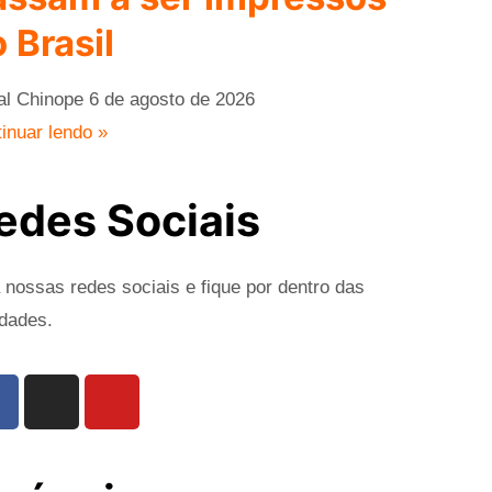
 Brasil
al Chinope
6 de agosto de 2026
inuar lendo »
edes Sociais
 nossas redes sociais e fique por dentro das
dades.