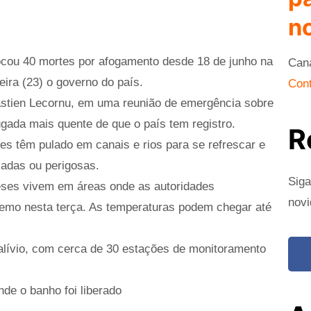
no
ocou 40 mortes por afogamento desde 18 de junho na
Can
eira (23) o governo do país.
Cont
bastien Lecornu, em uma reunião de emergência sobre
ugada mais quente de que o país tem registro.
R
ses têm pulado em canais e rios para se refrescar e
zadas ou perigosas.
Siga
eses vivem em áreas onde as autoridades
novi
tremo nesta terça. As temperaturas podem chegar até
alívio, com cerca de 30 estações de monitoramento
de o banho foi liberado