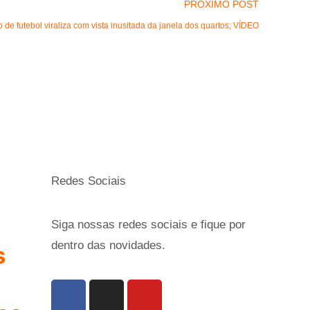
PRÓXIMO POST
o de futebol viraliza com vista inusitada da janela dos quartos; VÍDEO
Redes Sociais
Siga nossas redes sociais e fique por
dentro das novidades.
s