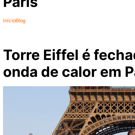
Paris
Início
Blog
Torre Eiffel é fech
onda de calor em P