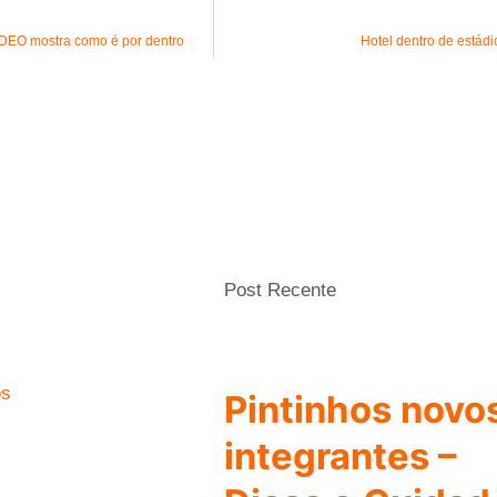
VÍDEO mostra como é por dentro
Hotel dentro de estádi
Post Recente
os
Pintinhos novo
integrantes –