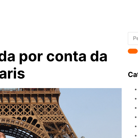
ada por conta da
aris
Ca