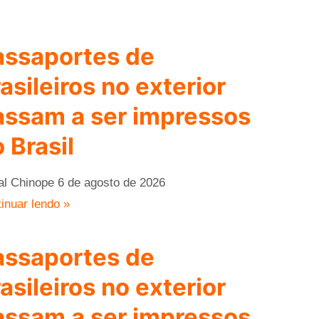
assaportes de
asileiros no exterior
assam a ser impressos
 Brasil
al Chinope
6 de agosto de 2026
inuar lendo »
assaportes de
asileiros no exterior
assam a ser impressos