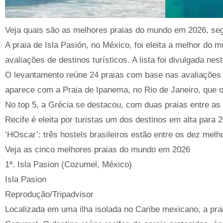
Veja quais são as melhores praias do mundo em 2026, seg
A praia de Isla Pasión, no México, foi eleita a melhor do 
avaliações de destinos turísticos. A lista foi divulgada nest
O levantamento reúne 24 praias com base nas avaliações e
aparece com a Praia de Ipanema, no Rio de Janeiro, que o
No top 5, a Grécia se destacou, com duas praias entre as 
Recife é eleita por turistas um dos destinos em alta para 2
‘HOscar’: três hostels brasileiros estão entre os dez melh
Veja as cinco melhores praias do mundo em 2026
1ª. Isla Pasion (Cozumel, México)
Isla Pasion
Reprodução/Tripadvisor
Localizada em uma ilha isolada no Caribe mexicano, a pra