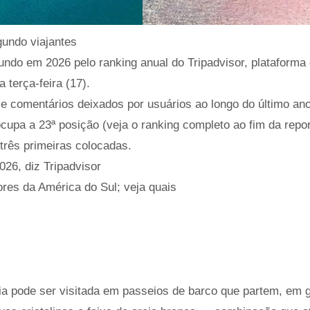
undo viajantes
mundo em 2026 pelo ranking anual do Tripadvisor, plataforma
a terça-feira (17).
 comentários deixados por usuários ao longo do último ano
cupa a 23ª posição (veja o ranking completo ao fim da repo
três primeiras colocadas.
026, diz Tripadvisor
ores da América do Sul; veja quais
ia pode ser visitada em passeios de barco que partem, em g