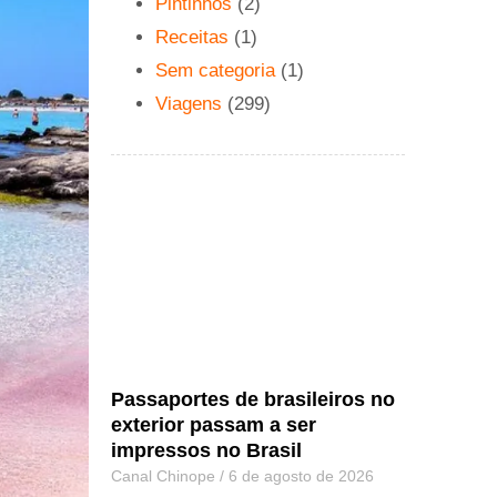
Pintinhos
(2)
Receitas
(1)
Sem categoria
(1)
Viagens
(299)
Passaportes de brasileiros no
exterior passam a ser
impressos no Brasil
Canal Chinope
6 de agosto de 2026