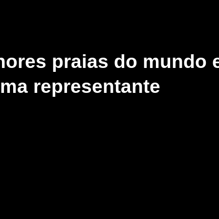
lhores praias do mundo
 uma representante