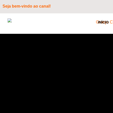
Seja bem-vindo ao canal!
INÍCIO