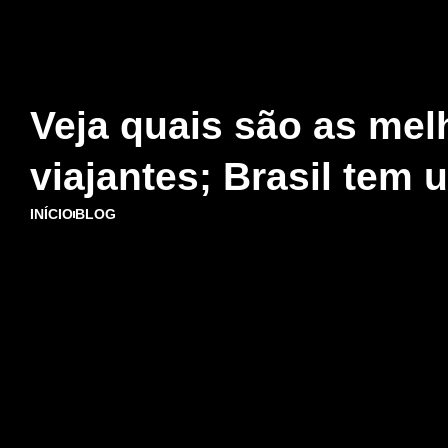
Veja quais são as me
viajantes; Brasil tem
INÍCIO
BLOG