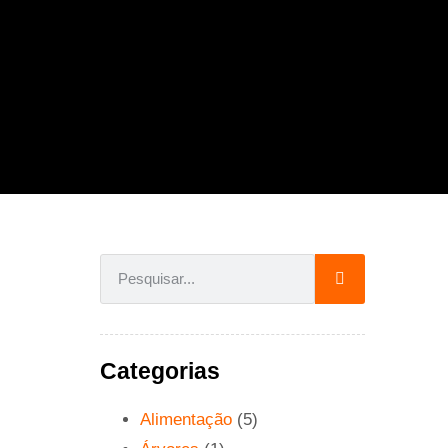
Categorias
Alimentação
(5)