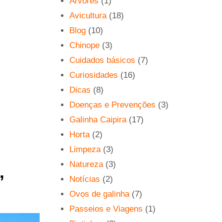
Árvores
(1)
Avicultura
(18)
Blog
(10)
Chinope
(3)
Cuidados básicos
(7)
Curiosidades
(16)
Dicas
(8)
Doenças e Prevenções
(3)
Galinha Caipira
(17)
Horta
(2)
Limpeza
(3)
Natureza
(3)
,
Notícias
(2)
Ovos de galinha
(7)
Passeios e Viagens
(1)