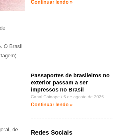
Continuar lendo »
 de
. O Brasil
rtagem).
Passaportes de brasileiros no
exterior passam a ser
impressos no Brasil
Canal Chinope
6 de agosto de 2026
Continuar lendo »
eral, de
Redes Sociais