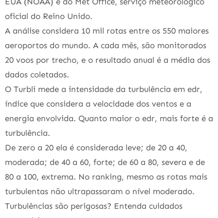
EUA (NOAA) e do Met Office, serviço meteorológico
oficial do Reino Unido.
A análise considera 10 mil rotas entre os 550 maiores
aeroportos do mundo. A cada mês, são monitorados
20 voos por trecho, e o resultado anual é a média dos
dados coletados.
O Turbli mede a intensidade da turbulência em edr,
índice que considera a velocidade dos ventos e a
energia envolvida. Quanto maior o edr, mais forte é a
turbulência.
De zero a 20 ela é considerada leve; de 20 a 40,
moderada; de 40 a 60, forte; de 60 a 80, severa e de
80 a 100, extrema. No ranking, mesmo as rotas mais
turbulentas não ultrapassaram o nível moderado.
Turbulências são perigosas? Entenda cuidados