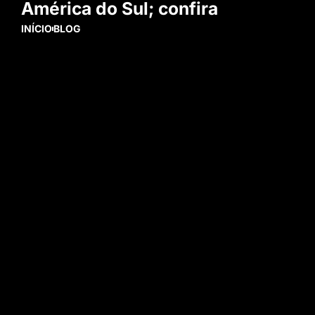
América do Sul; confira
INÍCIO
BLOG