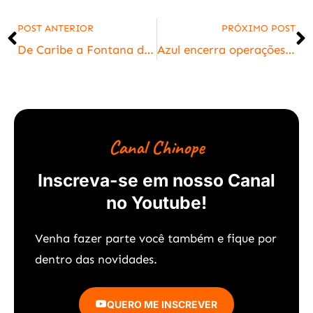
POST ANTERIOR
PRÓXIMO POST
De Caribe a Fontana di Trevi: 7 lugares no Brasil que lembram destinos internacionais
Azul encerra operações em 14 cidades no Brasil em 2025; veja municípios
Canal Chinope
Inscreva-se em nosso Canal
no Youtube!
Venha fazer parte você também e f
ique por
dentro das novidades.
QUERO ME INSCREVER