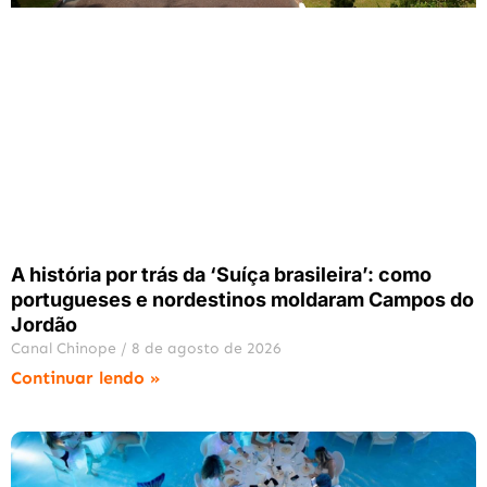
A história por trás da ‘Suíça brasileira’: como
portugueses e nordestinos moldaram Campos do
Jordão
Canal Chinope
8 de agosto de 2026
Continuar lendo »