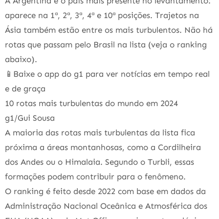
A Argentina é o país mais presente no levantamento:
aparece na 1ª, 2ª, 3ª, 4ª e 10ª posições. Trajetos na
Ásia também estão entre os mais turbulentos. Não há
rotas que passam pelo Brasil na lista (veja o ranking
abaixo).
📱Baixe o app do g1 para ver notícias em tempo real
e de graça
10 rotas mais turbulentas do mundo em 2024
g1/Gui Sousa
A maioria das rotas mais turbulentas da lista fica
próxima a áreas montanhosas, como a Cordilheira
dos Andes ou o Himalaia. Segundo o Turbli, essas
formações podem contribuir para o fenômeno.
O ranking é feito desde 2022 com base em dados da
Administração Nacional Oceânica e Atmosférica dos