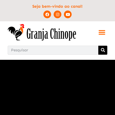
Seja bem-vindo ao canal!