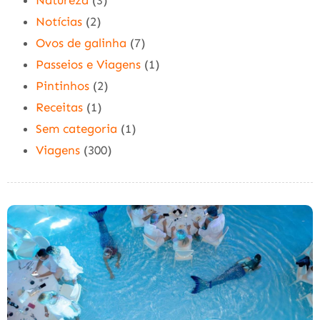
Natureza
(3)
Notícias
(2)
Ovos de galinha
(7)
Passeios e Viagens
(1)
Pintinhos
(2)
Receitas
(1)
Sem categoria
(1)
Viagens
(300)