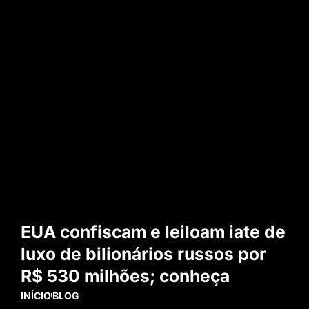
EUA confiscam e leiloam iate de
luxo de bilionários russos por
R$ 530 milhões; conheça
INÍCIO
BLOG