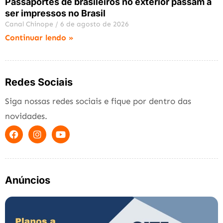
Passaportes de brasileiros no exterior passam a
ser impressos no Brasil
Canal Chinope
6 de agosto de 2026
Continuar lendo »
Redes Sociais
Siga nossas redes sociais e fique por dentro das
novidades.
Anúncios