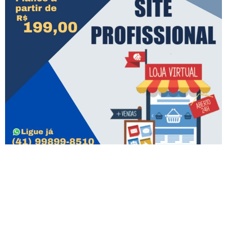
POST ANTERIOR
PRÓXIMO POST
Visto americano: EUA adiam mudança na regra sobre entrevista presencial
Real Gabinete Português de Leitura: conheça a biblioteca no Rio eleita a 8ª mais bonita do mundo