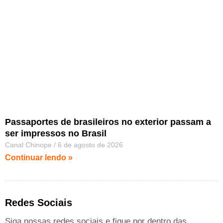
Passaportes de brasileiros no exterior passam a
ser impressos no Brasil
Canal Chinope
6 de agosto de 2026
Continuar lendo »
Redes Sociais
Siga nossas redes sociais e fique por dentro das