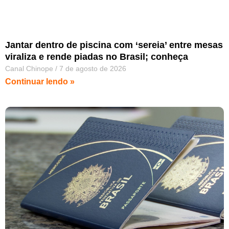
Jantar dentro de piscina com ‘sereia’ entre mesas
viraliza e rende piadas no Brasil; conheça
Canal Chinope
7 de agosto de 2026
Continuar lendo »